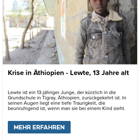
Krise in Äthiopien - Lewte, 13 Jahre alt
Lewte ist ein 13-jähriger Junge, der kürzlich in die
Grundschule in Tigray, Äthiopien, zurückgekehrt ist. In
seinen Augen liegt eine tiefe Traurigkeit, die
beunruhigend ist, wenn man sie bei einem Kind sieht.
MEHR ERFAHREN
ABOUT
KRISE IN ÄTHIOP