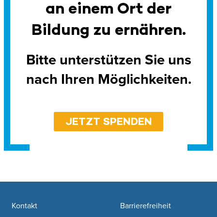
an einem Ort der
Bildung zu ernähren.
Bitte unterstützen Sie uns
nach Ihren Möglichkeiten.
JETZT SPENDEN
Footer navigation
Kontakt
Barrierefreiheit