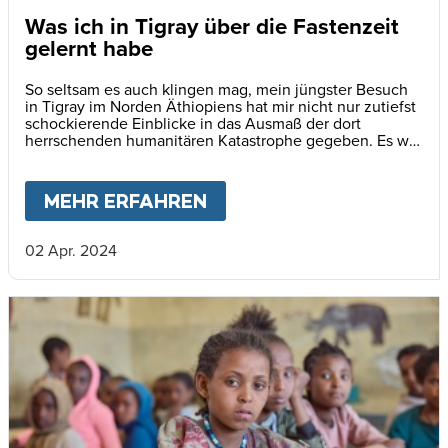
Was ich in Tigray über die Fastenzeit
gelernt habe
So seltsam es auch klingen mag, mein jüngster Besuch
in Tigray im Norden Äthiopiens hat mir nicht nur zutiefst
schockierende Einblicke in das Ausmaß der dort
herrschenden humanitären Katastrophe gegeben. Es war
zugleich auch eine unerwartete, geistige Übung.
MEHR ERFAHREN
ABOUT
WAS ICH IN TIG
02 Apr. 2024