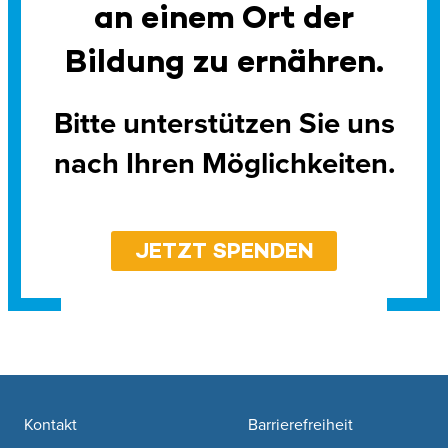
an einem Ort der
Bildung zu ernähren.
Bitte unterstützen Sie uns
nach Ihren Möglichkeiten.
JETZT SPENDEN
Footer navigation
Kontakt
Barrierefreiheit