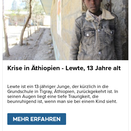
Krise in Äthiopien - Lewte, 13 Jahre alt
Lewte ist ein 13-jähriger Junge, der kürzlich in die
Grundschule in Tigray, Äthiopien, zurückgekehrt ist. In
seinen Augen liegt eine tiefe Traurigkeit, die
beunruhigend ist, wenn man sie bei einem Kind sieht.
MEHR ERFAHREN
ABOUT
KRISE IN ÄTHIOP