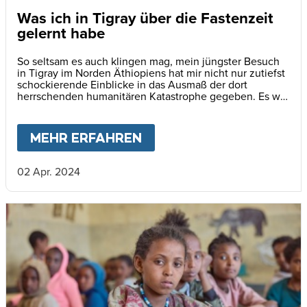
Was ich in Tigray über die Fastenzeit
gelernt habe
So seltsam es auch klingen mag, mein jüngster Besuch
in Tigray im Norden Äthiopiens hat mir nicht nur zutiefst
schockierende Einblicke in das Ausmaß der dort
herrschenden humanitären Katastrophe gegeben. Es war
zugleich auch eine unerwartete, geistige Übung.
MEHR ERFAHREN
ABOUT
WAS ICH IN TIG
02 Apr. 2024