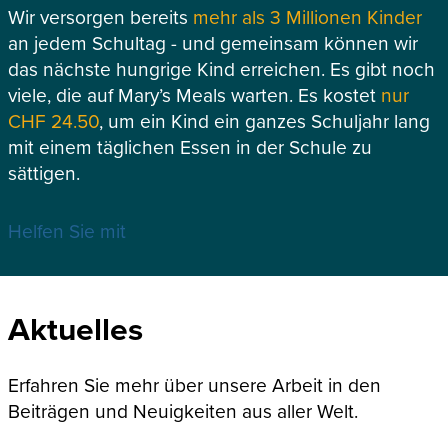
Wir versorgen bereits
mehr als 3 Millionen Kinder
an jedem Schultag - und gemeinsam können wir
das nächste hungrige Kind erreichen. Es gibt noch
viele, die auf Mary’s Meals warten. Es kostet
nur
CHF 24.50
, um ein Kind ein ganzes Schuljahr lang
mit einem täglichen Essen in der Schule zu
sättigen.
Helfen Sie mit
Aktuelles
Erfahren Sie mehr über unsere Arbeit in den
Beiträgen und Neuigkeiten aus aller Welt.