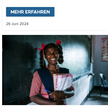
MEHR ERFAHREN
ABOUT
MEIN LEBEN WÄ
26 Juni 2024