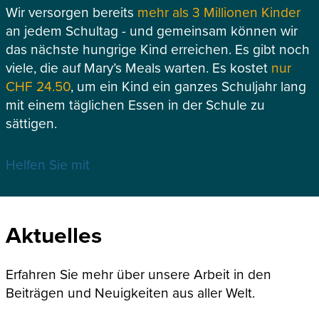
Wir versorgen bereits
mehr als 3 Millionen Kinder
an jedem Schultag - und gemeinsam können wir
das nächste hungrige Kind erreichen. Es gibt noch
viele, die auf Mary’s Meals warten. Es kostet
nur
CHF 24.50
, um ein Kind ein ganzes Schuljahr lang
mit einem täglichen Essen in der Schule zu
sättigen.
Helfen Sie mit
Aktuelles
Erfahren Sie mehr über unsere Arbeit in den
Beiträgen und Neuigkeiten aus aller Welt.