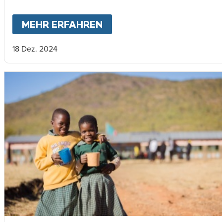
MEHR ERFAHREN
ABOUT
MARY'S MEALS 2
18 Dez. 2024