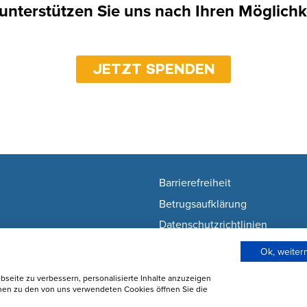
 unterstützen Sie uns nach Ihren Möglichk
JETZT SPENDEN
Barrierefreiheit
Betrugsaufklärung
Datenschutzrichtlinien
Nutzunsgbedingungen
Ok, weite
Wie wir Cookies verwenden
seite zu verbessern, personalisierte Inhalte anzuzeigen
Cookie-Einstellungen ändern
onen zu den von uns verwendeten Cookies öffnen Sie die