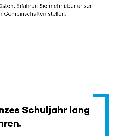
 Osten. Erfahren Sie mehr über unser
n Gemeinschaften stellen.
nzes Schuljahr lang
hren.