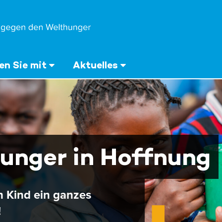
n Sie mit
Aktuelles
unger in Hoffnung
n Kind ein ganzes
!