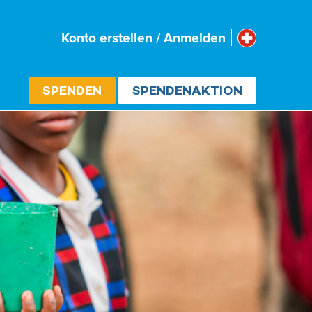
Schweiz
Konto erstellen / Anmelden
Select cou
SPENDEN
SPENDENAKTION