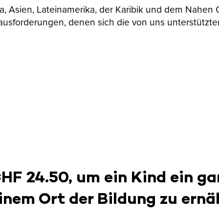
ika, Asien, Lateinamerika, der Karibik und dem Nahen
ausforderungen, denen sich die von uns unterstützte
CHF 24.50, um ein Kind ein ga
inem Ort der Bildung zu ernä