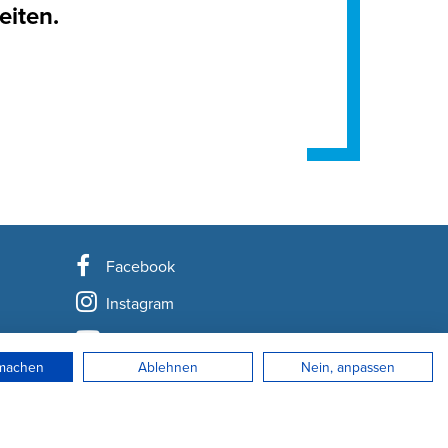
eiten.
Facebook
Instagram
YouTube
rmachen
Ablehnen
Nein, anpassen
LinkedIn
Newsletter abonnieren