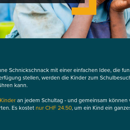
hne Schnickschnack mit einer einfachen Idee, die funk
Verfügung stellen, werden die Kinder zum Schulbesuch 
ühren kann.
 Kinder
an jedem Schultag - und gemeinsam können wi
rten. Es kostet
nur CHF 24.50
, um ein Kind ein ganze