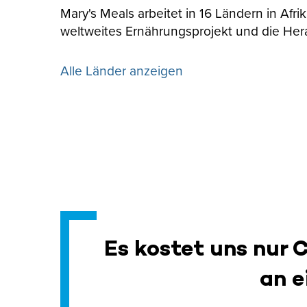
Mary's Meals arbeitet in 16 Ländern in Afr
weltweites Ernährungsprojekt und die Her
Alle Länder anzeigen
Es kostet uns nur 
an e