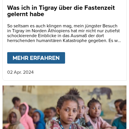
Was ich in Tigray über die Fastenzeit
gelernt habe
So seltsam es auch klingen mag, mein jüngster Besuch
in Tigray im Norden Äthiopiens hat mir nicht nur zutiefst
schockierende Einblicke in das Ausmaß der dort
herrschenden humanitären Katastrophe gegeben. Es war
zugleich auch eine unerwartete, geistige Übung.
MEHR ERFAHREN
ABOUT
WAS ICH IN TIG
02 Apr. 2024