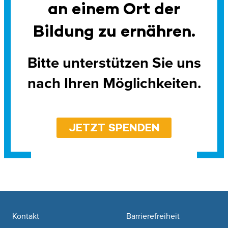
an einem Ort der
Bildung zu ernähren.
Bitte unterstützen Sie uns
nach Ihren Möglichkeiten.
JETZT SPENDEN
Footer navigation
Kontakt
Barrierefreiheit