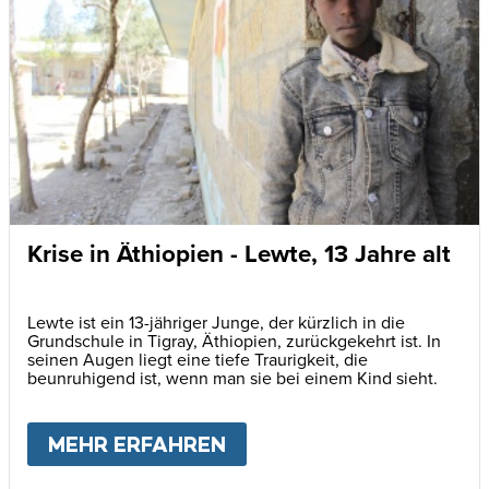
Krise in Äthiopien - Lewte, 13 Jahre alt
Lewte ist ein 13-jähriger Junge, der kürzlich in die
Grundschule in Tigray, Äthiopien, zurückgekehrt ist. In
seinen Augen liegt eine tiefe Traurigkeit, die
beunruhigend ist, wenn man sie bei einem Kind sieht.
MEHR ERFAHREN
ABOUT
KRISE IN ÄTHIOP