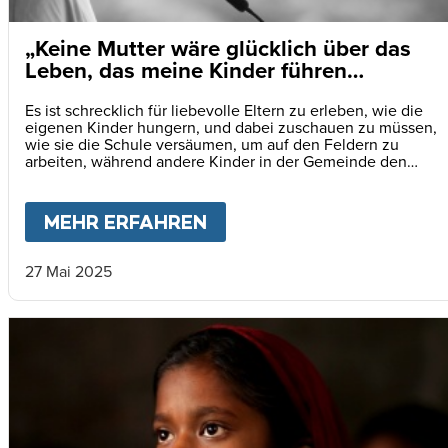
„Keine Mutter wäre glücklich über das
Leben, das meine Kinder führen
müssen.“
Es ist schrecklich für liebevolle Eltern zu erleben, wie die
eigenen Kinder hungern, und dabei zuschauen zu müssen,
wie sie die Schule versäumen, um auf den Feldern zu
arbeiten, während andere Kinder in der Gemeinde den
Unterricht besuchen, auf dem Schulhof Freundschaften
schliessen und eine Zukunft aufbauen.
MEHR ERFAHREN
ABOUT
„KEINE MUTTER 
27 Mai 2025