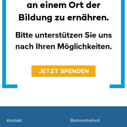
an einem Ort der
Bildung zu ernähren.
Bitte unterstützen Sie uns
nach Ihren Möglichkeiten.
JETZT SPENDEN
Footer navigation
Kontakt
Barrierefreiheit