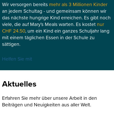
Wir versorgen bereits
mehr als 3 Millionen Kinder
an jedem Schultag - und gemeinsam können wir
das nächste hungrige Kind erreichen. Es gibt noch
viele, die auf Mary’s Meals warten. Es kostet
nur
CHF 24.50
, um ein Kind ein ganzes Schuljahr lang
mit einem täglichen Essen in der Schule zu
sättigen.
Helfen Sie mit
Aktuelles
Erfahren Sie mehr über unsere Arbeit in den
Beiträgen und Neuigkeiten aus aller Welt.