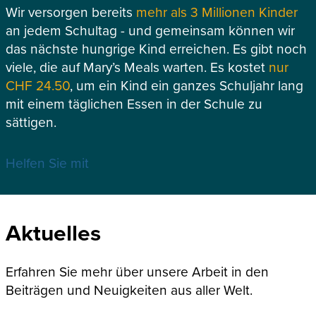
Wir versorgen bereits
mehr als 3 Millionen Kinder
an jedem Schultag - und gemeinsam können wir
das nächste hungrige Kind erreichen. Es gibt noch
viele, die auf Mary’s Meals warten. Es kostet
nur
CHF 24.50
, um ein Kind ein ganzes Schuljahr lang
mit einem täglichen Essen in der Schule zu
sättigen.
Helfen Sie mit
Aktuelles
Erfahren Sie mehr über unsere Arbeit in den
Beiträgen und Neuigkeiten aus aller Welt.