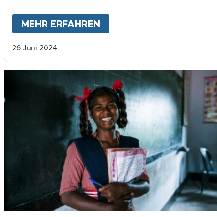
MEHR ERFAHREN
ABOUT
MEIN LEBEN WÄ
26 Juni 2024