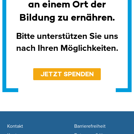
an einem Ort der
Bildung zu ernähren.
Bitte unterstützen Sie uns
nach Ihren Möglichkeiten.
JETZT SPENDEN
Footer navigation
Kontakt
Barrierefreiheit