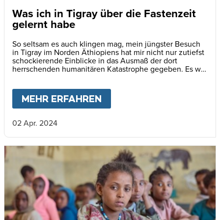
Was ich in Tigray über die Fastenzeit
gelernt habe
So seltsam es auch klingen mag, mein jüngster Besuch
in Tigray im Norden Äthiopiens hat mir nicht nur zutiefst
schockierende Einblicke in das Ausmaß der dort
herrschenden humanitären Katastrophe gegeben. Es war
zugleich auch eine unerwartete, geistige Übung.
MEHR ERFAHREN
ABOUT
WAS ICH IN TIG
02 Apr. 2024