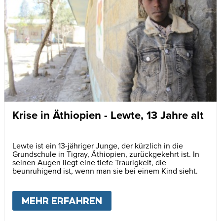
Krise in Äthiopien - Lewte, 13 Jahre alt
Lewte ist ein 13-jähriger Junge, der kürzlich in die
Grundschule in Tigray, Äthiopien, zurückgekehrt ist. In
seinen Augen liegt eine tiefe Traurigkeit, die
beunruhigend ist, wenn man sie bei einem Kind sieht.
MEHR ERFAHREN
ABOUT
KRISE IN ÄTHIOP