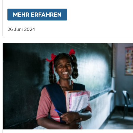
MEHR ERFAHREN
ABOUT
MEIN LEBEN WÄ
26 Juni 2024