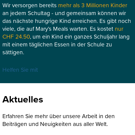
Wir versorgen bereits
mehr als 3 Millionen Kinder
an jedem Schultag - und gemeinsam können wir
das nächste hungrige Kind erreichen. Es gibt noch
viele, die auf Mary’s Meals warten. Es kostet
nur
CHF 24.50
, um ein Kind ein ganzes Schuljahr lang
mit einem täglichen Essen in der Schule zu
sättigen.
Helfen Sie mit
Aktuelles
Erfahren Sie mehr über unsere Arbeit in den
Beiträgen und Neuigkeiten aus aller Welt.