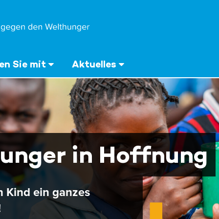
n Sie mit
Aktuelles
unger in Hoffnung
n Kind ein ganzes
!