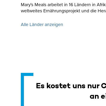
Mary's Meals arbeitet in 16 Ländern in Afr
weltweites Ernährungsprojekt und die Her
Alle Länder anzeigen
Es kostet uns nur 
an e