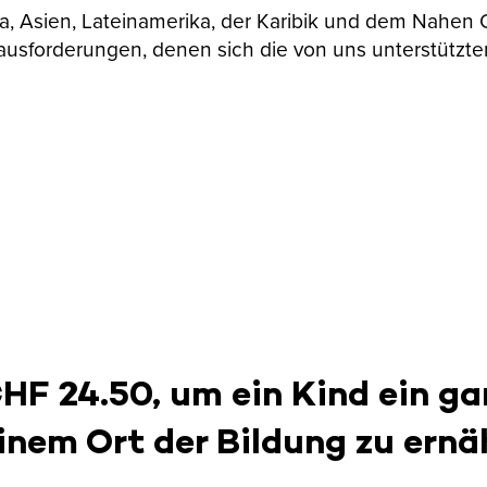
ika, Asien, Lateinamerika, der Karibik und dem Nahen
ausforderungen, denen sich die von uns unterstützte
CHF 24.50, um ein Kind ein ga
inem Ort der Bildung zu ernä