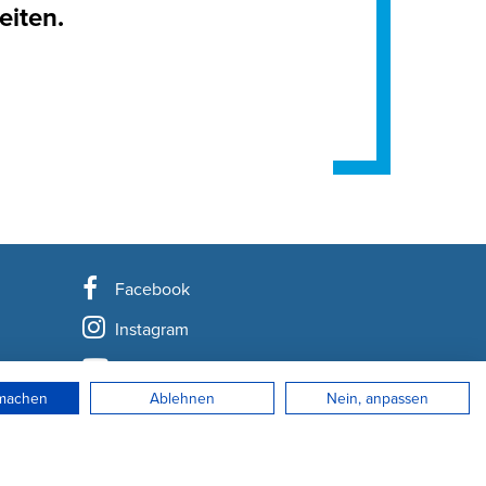
eiten.
Facebook
Instagram
YouTube
rmachen
Ablehnen
Nein, anpassen
LinkedIn
Newsletter abonnieren