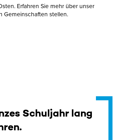
 Osten. Erfahren Sie mehr über unser
n Gemeinschaften stellen.
nzes Schuljahr lang
hren.