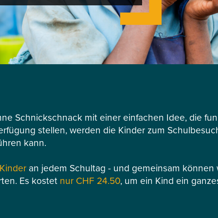
hne Schnickschnack mit einer einfachen Idee, die funk
Verfügung stellen, werden die Kinder zum Schulbesuch 
ühren kann.
 Kinder
an jedem Schultag - und gemeinsam können wi
rten. Es kostet
nur CHF 24.50
, um ein Kind ein ganze