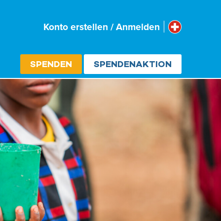
Schweiz
Konto erstellen / Anmelden
Select cou
SPENDEN
SPENDENAKTION