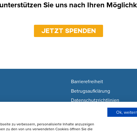
 unterstützen Sie uns nach Ihren Möglichk
JETZT SPENDEN
Barrierefreiheit
Betrugsaufklärung
Datenschutzrichtlinien
Nutzunsgbedingungen
Ok, weite
Wie wir Cookies verwenden
seite zu verbessern, personalisierte Inhalte anzuzeigen
Cookie-Einstellungen ändern
onen zu den von uns verwendeten Cookies öffnen Sie die