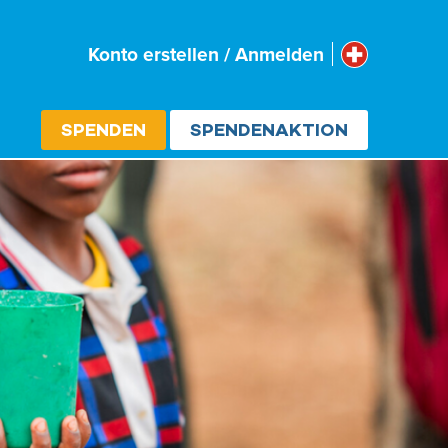
Schweiz
Konto erstellen / Anmelden
Select cou
SPENDEN
SPENDENAKTION