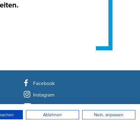
eiten.
Facebook
Instagram
YouTube
rmachen
Ablehnen
Nein, anpassen
LinkedIn
Newsletter abonnieren