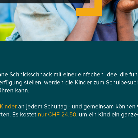
hne Schnickschnack mit einer einfachen Idee, die funk
Verfügung stellen, werden die Kinder zum Schulbesuch 
ühren kann.
 Kinder
an jedem Schultag - und gemeinsam können wi
rten. Es kostet
nur CHF 24.50
, um ein Kind ein ganze