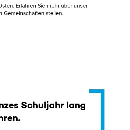
 Osten. Erfahren Sie mehr über unser
n Gemeinschaften stellen.
nzes Schuljahr lang
hren.