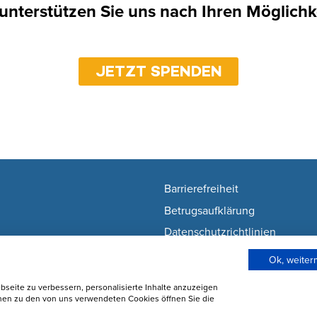
 unterstützen Sie uns nach Ihren Möglichk
JETZT SPENDEN
Barrierefreiheit
Betrugsaufklärung
Datenschutzrichtlinien
Nutzunsgbedingungen
Ok, weite
Wie wir Cookies verwenden
seite zu verbessern, personalisierte Inhalte anzuzeigen
Cookie-Einstellungen ändern
onen zu den von uns verwendeten Cookies öffnen Sie die