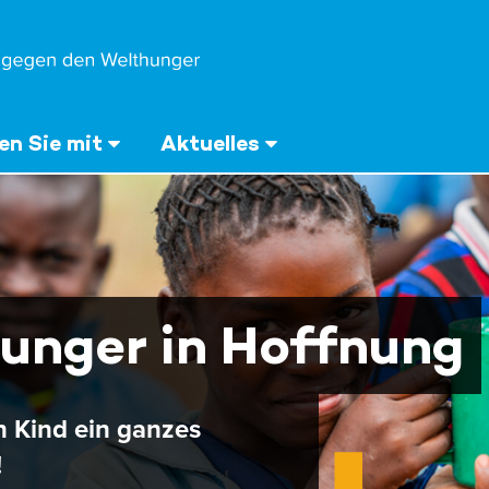
n Sie mit
Aktuelles
unger in Hoffnung
n Kind ein ganzes
!