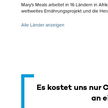
Mary's Meals arbeitet in 16 Ländern in Afr
weltweites Ernährungsprojekt und die Her
Alle Länder anzeigen
Es kostet uns nur 
an e