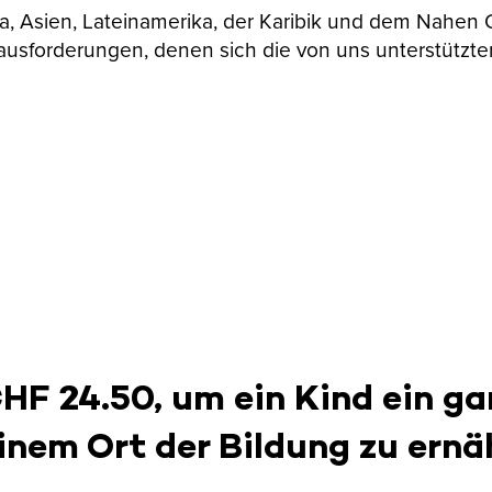
ika, Asien, Lateinamerika, der Karibik und dem Nahen
ausforderungen, denen sich die von uns unterstützte
CHF 24.50, um ein Kind ein ga
inem Ort der Bildung zu ernä