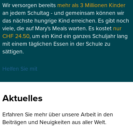
Wir versorgen bereits
mehr als 3 Millionen Kinder
an jedem Schultag - und gemeinsam können wir
das nächste hungrige Kind erreichen. Es gibt noch
viele, die auf Mary’s Meals warten. Es kostet
nur
CHF 24.50
, um ein Kind ein ganzes Schuljahr lang
mit einem täglichen Essen in der Schule zu
sättigen.
Helfen Sie mit
Aktuelles
Erfahren Sie mehr über unsere Arbeit in den
Beiträgen und Neuigkeiten aus aller Welt.