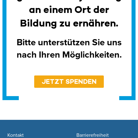
an einem Ort der
Bildung zu ernähren.
Bitte unterstützen Sie uns
nach Ihren Möglichkeiten.
JETZT SPENDEN
Footer navigation
Kontakt
Barrierefreiheit