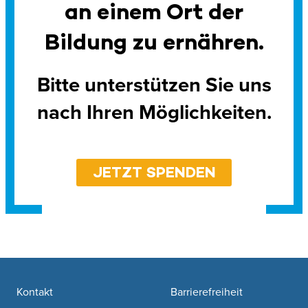
an einem Ort der
Bildung zu ernähren.
Bitte unterstützen Sie uns
nach Ihren Möglichkeiten.
JETZT SPENDEN
Footer navigation
Kontakt
Barrierefreiheit