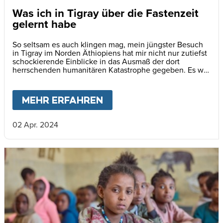
Was ich in Tigray über die Fastenzeit
gelernt habe
So seltsam es auch klingen mag, mein jüngster Besuch
in Tigray im Norden Äthiopiens hat mir nicht nur zutiefst
schockierende Einblicke in das Ausmaß der dort
herrschenden humanitären Katastrophe gegeben. Es war
zugleich auch eine unerwartete, geistige Übung.
MEHR ERFAHREN
ABOUT
WAS ICH IN TIG
02 Apr. 2024