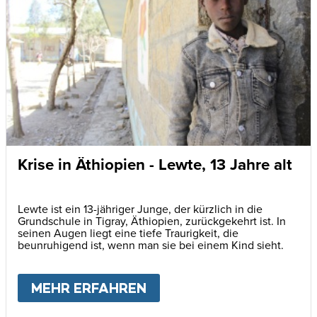
Krise in Äthiopien - Lewte, 13 Jahre alt
Lewte ist ein 13-jähriger Junge, der kürzlich in die
Grundschule in Tigray, Äthiopien, zurückgekehrt ist. In
seinen Augen liegt eine tiefe Traurigkeit, die
beunruhigend ist, wenn man sie bei einem Kind sieht.
MEHR ERFAHREN
ABOUT
KRISE IN ÄTHIOP