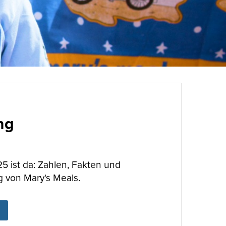
ng
5 ist da: Zahlen, Fakten und
 von Mary's Meals.
ABOUT
UNSERE WIRKUNG