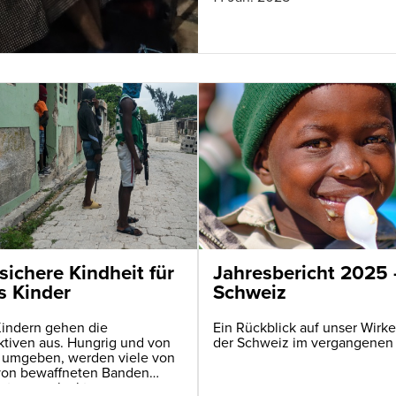
sichere Kindheit für
Jahresbericht 2025
s Kinder
Schweiz
Kindern gehen die
Ein Rückblick auf unser Wirke
ktiven aus. Hungrig und von
der Schweiz im vergangenen
 umgeben, werden viele von
von bewaffneten Banden
ert – angelockt vom