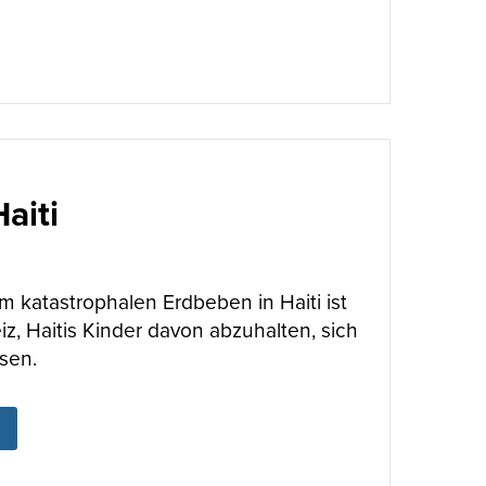
aiti
 katastrophalen Erdbeben in Haiti ist
iz, Haitis Kinder davon abzuhalten, sich
sen.
ABOUT
HOFFNUNG FÜR HAITI