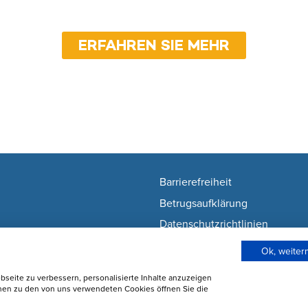
ERFAHREN SIE MEHR
Barrierefreiheit
Betrugsaufklärung
Datenschutzrichtlinien
Nutzunsgbedingungen
Ok, weite
Wie wir Cookies verwenden
seite zu verbessern, personalisierte Inhalte anzuzeigen
Cookie-Einstellungen ändern
onen zu den von uns verwendeten Cookies öffnen Sie die