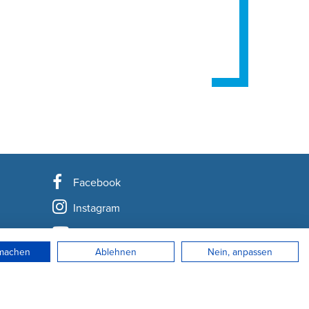
Facebook
Instagram
YouTube
rmachen
Ablehnen
Nein, anpassen
LinkedIn
Newsletter abonnieren