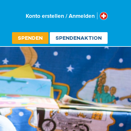
Schweiz
Konto erstellen / Anmelden
Select cou
SPENDEN
SPENDENAKTION