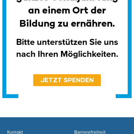
an einem Ort der
Bildung zu ernähren.
Bitte unterstützen Sie uns
nach Ihren Möglichkeiten.
JETZT SPENDEN
Footer navigation
Kontakt
Barrierefreiheit