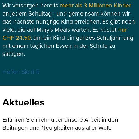
Wir versorgen bereits
mehr als 3 Millionen Kinder
an jedem Schultag - und gemeinsam können wir
das nächste hungrige Kind erreichen. Es gibt noch
viele, die auf Mary’s Meals warten. Es kostet
nur
CHF 24.50
, um ein Kind ein ganzes Schuljahr lang
mit einem täglichen Essen in der Schule zu
sättigen.
Helfen Sie mit
Aktuelles
Erfahren Sie mehr über unsere Arbeit in den
Beiträgen und Neuigkeiten aus aller Welt.