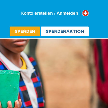
Schweiz
Konto erstellen / Anmelden
Select cou
SPENDEN
SPENDENAKTION