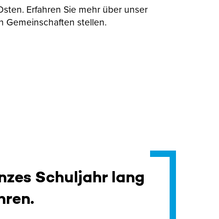
 Osten. Erfahren Sie mehr über unser
n Gemeinschaften stellen.
nzes Schuljahr lang
hren.