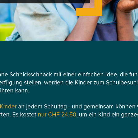
hne Schnickschnack mit einer einfachen Idee, die funk
Verfügung stellen, werden die Kinder zum Schulbesuch 
ühren kann.
 Kinder
an jedem Schultag - und gemeinsam können wi
rten. Es kostet
nur CHF 24.50
, um ein Kind ein ganze