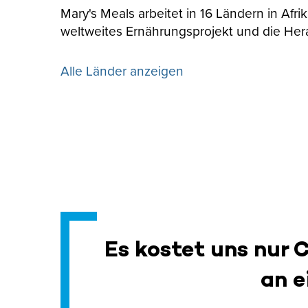
Mary's Meals arbeitet in 16 Ländern in Afr
weltweites Ernährungsprojekt und die Her
Alle Länder anzeigen
Es kostet uns nur 
an e