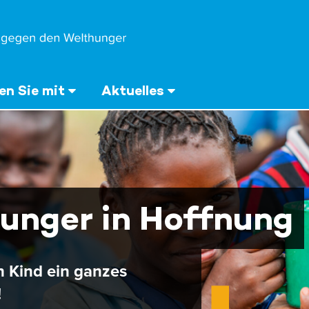
n Sie mit
Aktuelles
unger in Hoffnung
n Kind ein ganzes
!