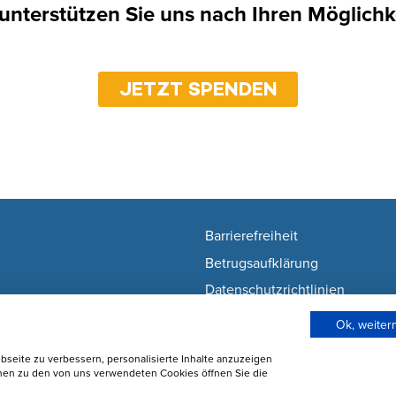
 unterstützen Sie uns nach Ihren Möglichk
JETZT SPENDEN
Barrierefreiheit
Betrugsaufklärung
Datenschutzrichtlinien
Nutzunsgbedingungen
Ok, weite
Wie wir Cookies verwenden
seite zu verbessern, personalisierte Inhalte anzuzeigen
Cookie-Einstellungen ändern
onen zu den von uns verwendeten Cookies öffnen Sie die