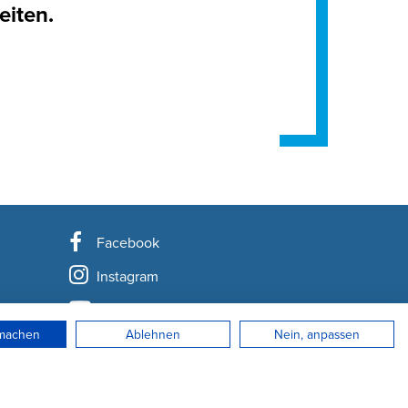
eiten.
Facebook
Instagram
YouTube
rmachen
Ablehnen
Nein, anpassen
LinkedIn
Newsletter abonnieren