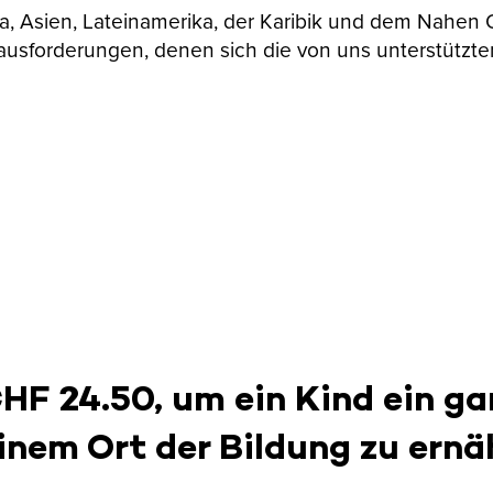
ika, Asien, Lateinamerika, der Karibik und dem Nahen
ausforderungen, denen sich die von uns unterstützte
CHF 24.50, um ein Kind ein ga
inem Ort der Bildung zu ernä