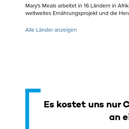
Mary's Meals arbeitet in 16 Ländern in Afr
weltweites Ernährungsprojekt und die Her
Alle Länder anzeigen
Es kostet uns nur 
an e