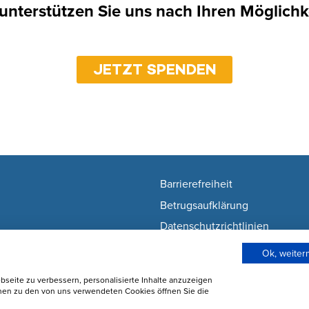
 unterstützen Sie uns nach Ihren Möglichk
JETZT SPENDEN
Barrierefreiheit
Betrugsaufklärung
Datenschutzrichtlinien
Nutzunsgbedingungen
Ok, weite
Wie wir Cookies verwenden
seite zu verbessern, personalisierte Inhalte anzuzeigen
Cookie-Einstellungen ändern
onen zu den von uns verwendeten Cookies öffnen Sie die