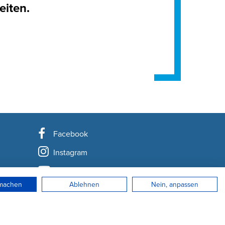
eiten.
Facebook
Instagram
YouTube
rmachen
Ablehnen
Nein, anpassen
LinkedIn
Newsletter abonnieren