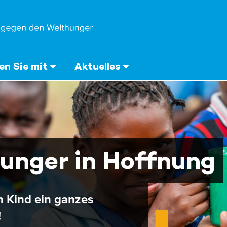
n Sie mit
Aktuelles
unger in Hoffnung
n Kind ein ganzes
!