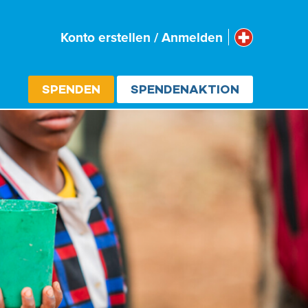
Schweiz
Konto erstellen / Anmelden
Select cou
SPENDEN
SPENDENAKTION