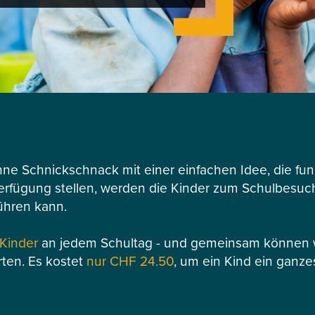
hne Schnickschnack mit einer einfachen Idee, die funk
Verfügung stellen, werden die Kinder zum Schulbesuch 
ühren kann.
 Kinder
an jedem Schultag - und gemeinsam können wi
rten. Es kostet
nur CHF 24.50
, um ein Kind ein ganze