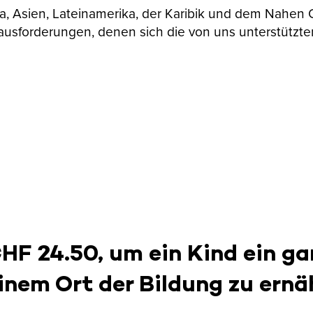
ika, Asien, Lateinamerika, der Karibik und dem Nahen
ausforderungen, denen sich die von uns unterstützte
CHF 24.50, um ein Kind ein ga
inem Ort der Bildung zu ernä