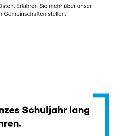
 Osten. Erfahren Sie mehr über unser
n Gemeinschaften stellen.
nzes Schuljahr lang
hren.