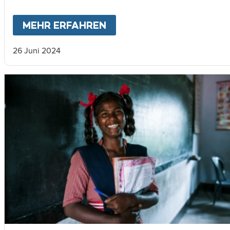
MEHR ERFAHREN
ABOUT
MEIN LEBEN WÄ
26 Juni 2024