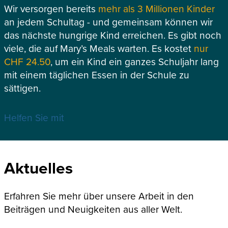
Wir versorgen bereits
mehr als 3 Millionen Kinder
an jedem Schultag - und gemeinsam können wir
das nächste hungrige Kind erreichen. Es gibt noch
viele, die auf Mary’s Meals warten. Es kostet
nur
CHF 24.50
, um ein Kind ein ganzes Schuljahr lang
mit einem täglichen Essen in der Schule zu
sättigen.
Helfen Sie mit
Aktuelles
Erfahren Sie mehr über unsere Arbeit in den
Beiträgen und Neuigkeiten aus aller Welt.