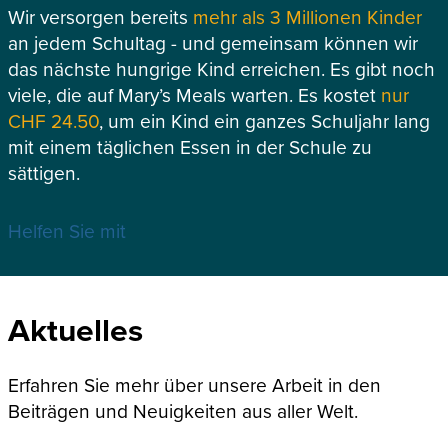
Wir versorgen bereits
mehr als 3 Millionen Kinder
an jedem Schultag - und gemeinsam können wir
das nächste hungrige Kind erreichen. Es gibt noch
viele, die auf Mary’s Meals warten. Es kostet
nur
CHF 24.50
, um ein Kind ein ganzes Schuljahr lang
mit einem täglichen Essen in der Schule zu
sättigen.
Helfen Sie mit
Aktuelles
Erfahren Sie mehr über unsere Arbeit in den
Beiträgen und Neuigkeiten aus aller Welt.