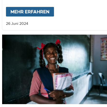
MEHR ERFAHREN
ABOUT
MEIN LEBEN WÄ
26 Juni 2024