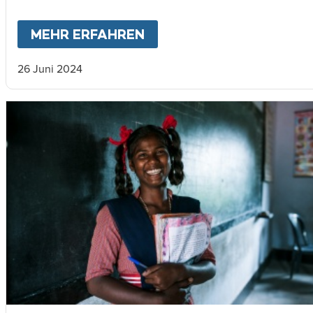
MEHR ERFAHREN
ABOUT
MEIN LEBEN WÄ
26 Juni 2024