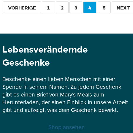
Seitennummerierung
VORHERIGE
VORHERIGE
SEITE
1
SEITE
2
SEITE
3
AKTUELLE
4
SEITE
5
WEITE
NEXT
SEITE
SEITE
Lebensverändernde
Geschenke
Beschenke einen lieben Menschen mit einer
Spende in seinem Namen. Zu jedem Geschenk
gibt es einen Brief von Mary's Meals zum
Herunterladen, der einen Einblick in unsere Arbeit
gibt und aufzeigt, was dein Geschenk bewirkt.
Shop ansehen