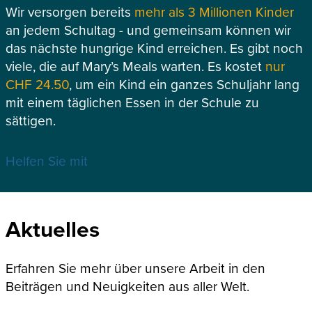
Wir versorgen bereits
mehr als 3 Millionen Kinder
an jedem Schultag - und gemeinsam können wir
das nächste hungrige Kind erreichen. Es gibt noch
viele, die auf Mary’s Meals warten. Es kostet
nur
CHF 24.50
, um ein Kind ein ganzes Schuljahr lang
mit einem täglichen Essen in der Schule zu
sättigen.
Helfen Sie mit
Aktuelles
Erfahren Sie mehr über unsere Arbeit in den
Beiträgen und Neuigkeiten aus aller Welt.