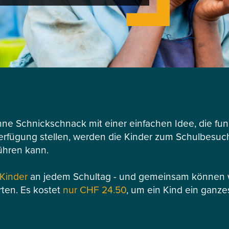
hne Schnickschnack mit einer einfachen Idee, die funk
Verfügung stellen, werden die Kinder zum Schulbesuch 
ühren kann.
 Kinder
an jedem Schultag - und gemeinsam können wi
rten. Es kostet
nur CHF 24.50
, um ein Kind ein ganze