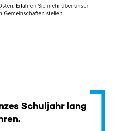
 Osten. Erfahren Sie mehr über unser
n Gemeinschaften stellen.
nzes Schuljahr lang
hren.