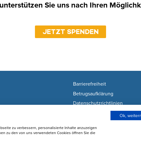
 unterstützen Sie uns nach Ihren Möglichk
JETZT SPENDEN
Barrierefreiheit
Betrugsaufklärung
Datenschutzrichtlinien
Nutzunsgbedingungen
Ok, weite
Wie wir Cookies verwenden
seite zu verbessern, personalisierte Inhalte anzuzeigen
Cookie-Einstellungen ändern
onen zu den von uns verwendeten Cookies öffnen Sie die