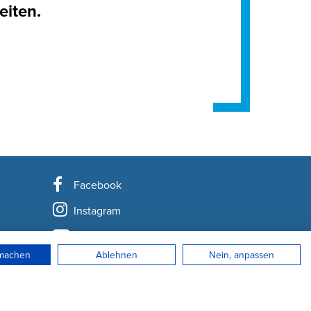
eiten.
Facebook
Instagram
YouTube
rmachen
Ablehnen
Nein, anpassen
LinkedIn
Newsletter abonnieren