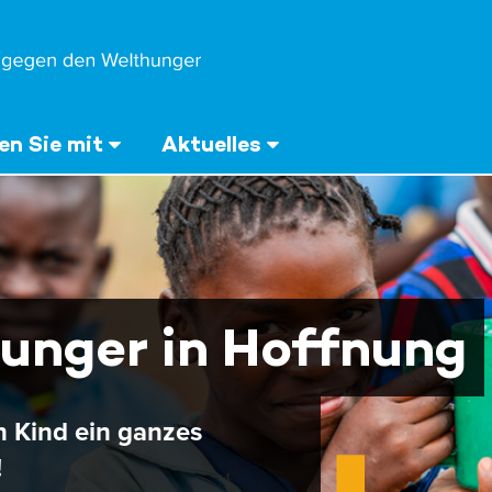
n Sie mit
Aktuelles
unger in Hoffnung
n Kind ein ganzes
!