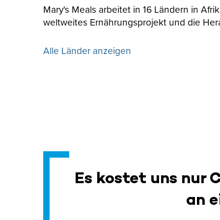
Mary's Meals arbeitet in 16 Ländern in Afr
weltweites Ernährungsprojekt und die Her
Alle Länder anzeigen
Es kostet uns nur 
an e