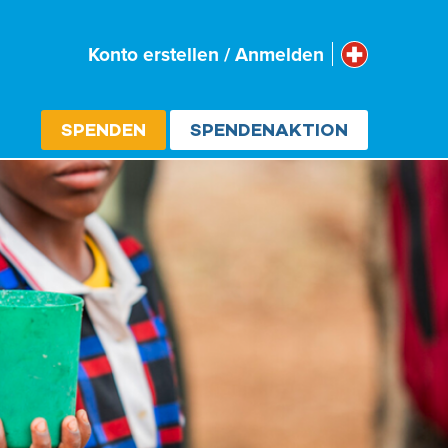
Schweiz
Konto erstellen / Anmelden
Select cou
SPENDEN
SPENDENAKTION