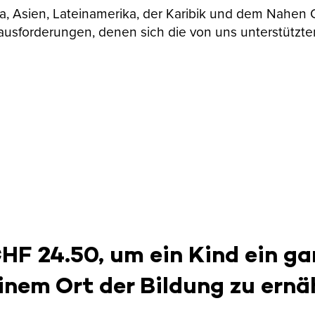
ika, Asien, Lateinamerika, der Karibik und dem Nahen
ausforderungen, denen sich die von uns unterstützte
CHF 24.50, um ein Kind ein ga
inem Ort der Bildung zu ernä