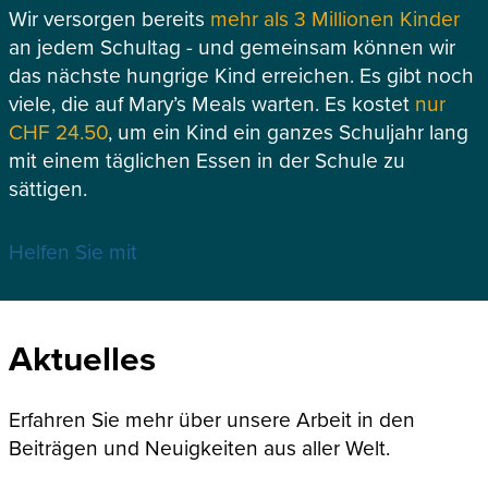
Wir versorgen bereits
mehr als 3 Millionen Kinder
an jedem Schultag - und gemeinsam können wir
das nächste hungrige Kind erreichen. Es gibt noch
viele, die auf Mary’s Meals warten. Es kostet
nur
CHF 24.50
, um ein Kind ein ganzes Schuljahr lang
mit einem täglichen Essen in der Schule zu
sättigen.
Helfen Sie mit
Aktuelles
Erfahren Sie mehr über unsere Arbeit in den
Beiträgen und Neuigkeiten aus aller Welt.