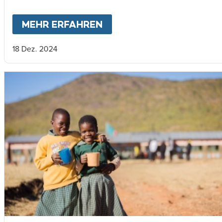
MEHR ERFAHREN
ABOUT
MARY'S MEALS 2
18 Dez. 2024