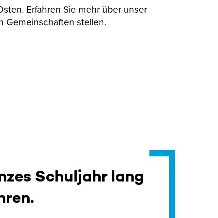
 Osten. Erfahren Sie mehr über unser
n Gemeinschaften stellen.
nzes Schuljahr lang
hren.