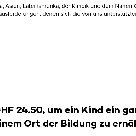
ika, Asien, Lateinamerika, der Karibik und dem Nahen
ausforderungen, denen sich die von uns unterstützte
CHF 24.50, um ein Kind ein ga
inem Ort der Bildung zu ernä