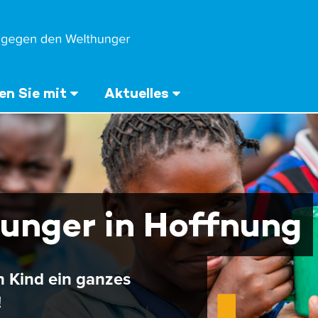
n Sie mit
Aktuelles
unger in Hoffnung
n Kind ein ganzes
!