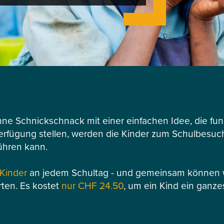
hne Schnickschnack mit einer einfachen Idee, die funk
Verfügung stellen, werden die Kinder zum Schulbesuch 
ühren kann.
 Kinder
an jedem Schultag - und gemeinsam können wi
rten. Es kostet
nur CHF 24.50
, um ein Kind ein ganze