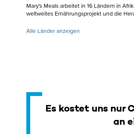
Mary's Meals arbeitet in 16 Ländern in Afr
weltweites Ernährungsprojekt und die Her
Alle Länder anzeigen
Es kostet uns nur 
an e