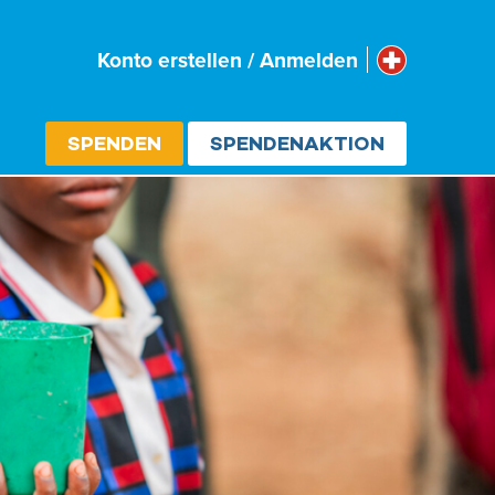
Schweiz
Konto erstellen / Anmelden
Select cou
SPENDEN
SPENDENAKTION