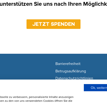
 unterstützen Sie uns nach Ihren Möglichk
JETZT SPENDEN
Barrierefreiheit
Betrugsaufklärung
Datenschutzrichtlinien
Nutzunsgbedingungen
Ok, weite
Wie wir Cookies verwenden
seite zu verbessern, personalisierte Inhalte anzuzeigen
Cookie-Einstellungen ändern
onen zu den von uns verwendeten Cookies öffnen Sie die