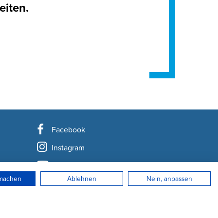
eiten.
Facebook
Instagram
YouTube
rmachen
Ablehnen
Nein, anpassen
LinkedIn
Newsletter abonnieren