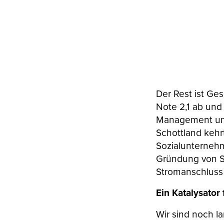
Der Rest ist Ge
Note 2,1 ab und
Management und
Schottland kehr
Sozialunternehm
Gründung von St
Stromanschluss 
Ein Katalysator
Wir sind noch l