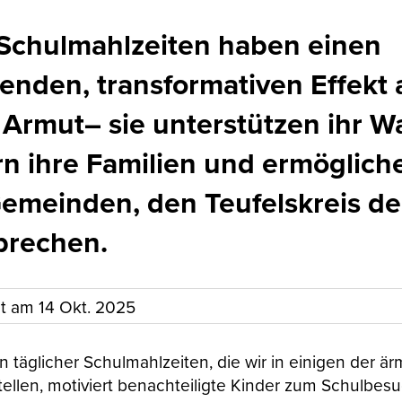
 Schulmahlzeiten haben einen
enden, transformativen Effekt 
 Armut– sie unterstützen ihr 
rn ihre Familien und ermöglich
emeinden, den Teufelskreis de
brechen.
ht am
14 Okt. 2025
 täglicher Schulmahlzeiten, die wir in einigen der ä
tellen, motiviert benachteiligte Kinder zum Schulbesu