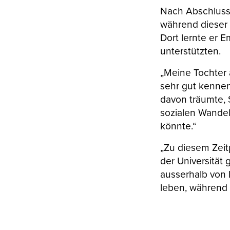
Nach Abschluss
während dieser 
Dort lernte er 
unterstützten.
„Meine Tochter a
sehr gut kennen
davon träumte, 
sozialen Wande
könnte.“
„Zu diesem Zeitp
der Universität
ausserhalb von 
leben, während e