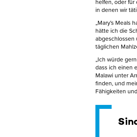
helfen, oder für
in denen wir tä
„Mary’s Meals h
hätte ich die 
abgeschlossen u
täglichen Mahlz
„Ich würde gerne
dass ich einen e
Malawi unter Ar
finden, und me
Fähigkeiten und 
Sind