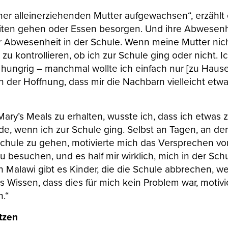
iner alleinerziehenden Mutter aufgewachsen“, erzählt
eiten gehen oder Essen besorgen. Und ihre Abwesen
r Abwesenheit in der Schule. Wenn meine Mutter nich
g zu kontrollieren, ob ich zur Schule ging oder nicht. I
 hungrig – manchmal wollte ich einfach nur [zu Hause
 der Hoffnung, dass mir die Nachbarn vielleicht etwa
 Mary’s Meals zu erhalten, wusste ich, dass ich etwas
 wenn ich zur Schule ging. Selbst an Tagen, an de
 Schule zu gehen, motivierte mich das Versprechen vo
u besuchen, und es half mir wirklich, mich in der Sch
n Malawi gibt es Kinder, die die Schule abbrechen, we
s Wissen, dass dies für mich kein Problem war, motivi
.“
etzen