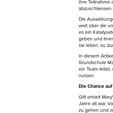
ihre Teilnahme 
abzuschliessen.
Die Auswirkung
weit über die u
es ein Katalysa
geben und ihren
sie leben, zu d
In diesem Artike
Grundschule Mar
ein Team leitet
nutzen.
Die Chance auf
Gift erhielt Mar
Jahre alt war. V
zu gehen und z