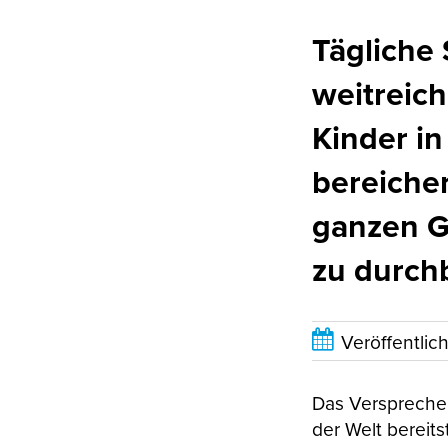
Tägliche
weitreich
Kinder in
bereiche
ganzen G
zu durch
Veröffentlic
Das Versprechen
der Welt bereits