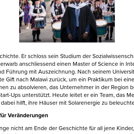
schichte. Er schloss sein Studium der Sozialwissensch
 erwarb anschliessend einen Master of Science in In
 Führung mit Auszeichnung. Nach seinem Universit
te Gift nach Malawi zurück, um ein Praktikum bei ei
en zu absolvieren, das Unternehmer in der Region b
art-Ups unterstützt. Heute leitet er ein Team, das 
dabei hilft, ihre Häuser mit Solarenergie zu beleucht
 für Veränderungen
ange nicht am Ende der Geschichte für all jene Kinder