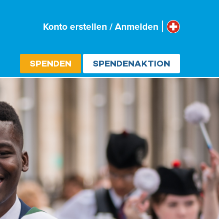
Schweiz
Konto erstellen / Anmelden
Select cou
SPENDEN
SPENDENAKTION