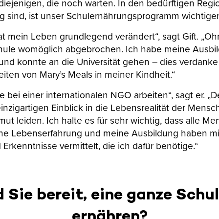
 diejenigen, die noch warten. In den bedürftigen Regi
tig sind, ist unser Schulernährungsprogramm wichtige
at mein Leben grundlegend verändert“, sagt Gift. „O
Schule womöglich abgebrochen. Ich habe meine Ausbi
nd konnte an die Universität gehen – dies verdanke
eiten von Mary’s Meals in meiner Kindheit.“
 bei einer internationalen NGO arbeiten“, sagt er. „D
inzigartigen Einblick in die Lebensrealität der Mensc
mut leiden. Ich halte es für sehr wichtig, dass alle 
ine Lebenserfahrung und meine Ausbildung haben mi
Erkenntnisse vermittelt, die ich dafür benötige.“
 Sie bereit, eine ganze Schu
ernähren?