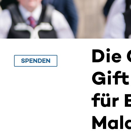
Die 
SPENDEN
Gift
für 
Mal