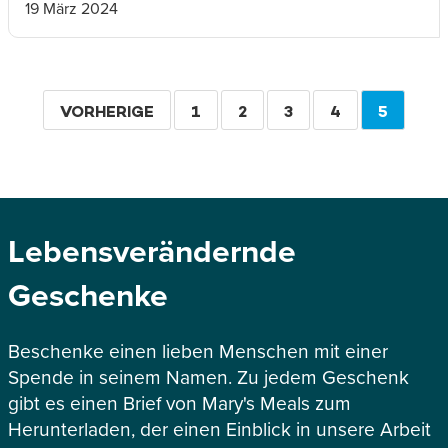
19 März 2024
Seitennummerierung
VORHERIGE
VORHERIGE
SEITE
1
SEITE
2
SEITE
3
SEITE
4
AKTUEL
5
SEITE
SEITE
Lebensverändernde
Geschenke
Beschenke einen lieben Menschen mit einer
Spende in seinem Namen. Zu jedem Geschenk
gibt es einen Brief von Mary's Meals zum
Herunterladen, der einen Einblick in unsere Arbeit