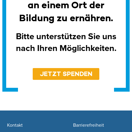
an einem Ort der
Bildung zu ernähren.
Bitte unterstützen Sie uns
nach Ihren Möglichkeiten.
JETZT SPENDEN
Footer navigation
Kontakt
Barrierefreiheit