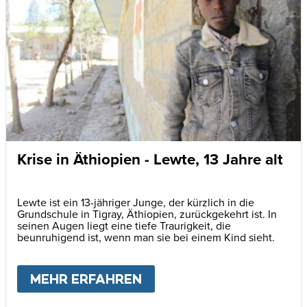
Krise in Äthiopien - Lewte, 13 Jahre alt
Lewte ist ein 13-jähriger Junge, der kürzlich in die
Grundschule in Tigray, Äthiopien, zurückgekehrt ist. In
seinen Augen liegt eine tiefe Traurigkeit, die
beunruhigend ist, wenn man sie bei einem Kind sieht.
MEHR ERFAHREN
ABOUT
KRISE IN ÄTHIOP