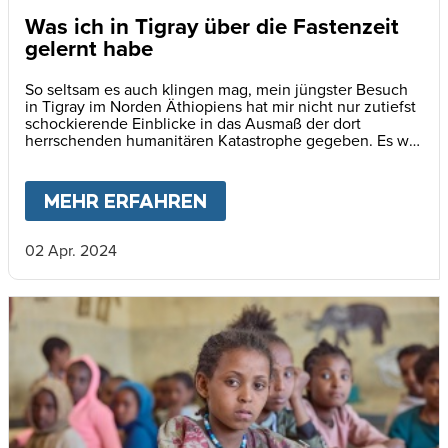
Was ich in Tigray über die Fastenzeit
gelernt habe
So seltsam es auch klingen mag, mein jüngster Besuch
in Tigray im Norden Äthiopiens hat mir nicht nur zutiefst
schockierende Einblicke in das Ausmaß der dort
herrschenden humanitären Katastrophe gegeben. Es war
zugleich auch eine unerwartete, geistige Übung.
MEHR ERFAHREN
ABOUT
WAS ICH IN TIG
02 Apr. 2024