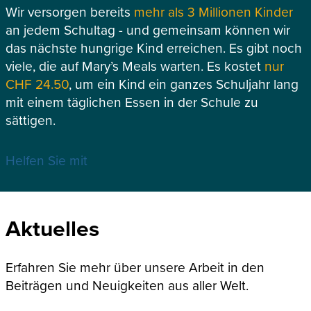
Wir versorgen bereits
mehr als 3 Millionen Kinder
an jedem Schultag - und gemeinsam können wir
das nächste hungrige Kind erreichen. Es gibt noch
viele, die auf Mary’s Meals warten. Es kostet
nur
CHF 24.50
, um ein Kind ein ganzes Schuljahr lang
mit einem täglichen Essen in der Schule zu
sättigen.
Helfen Sie mit
Aktuelles
Erfahren Sie mehr über unsere Arbeit in den
Beiträgen und Neuigkeiten aus aller Welt.