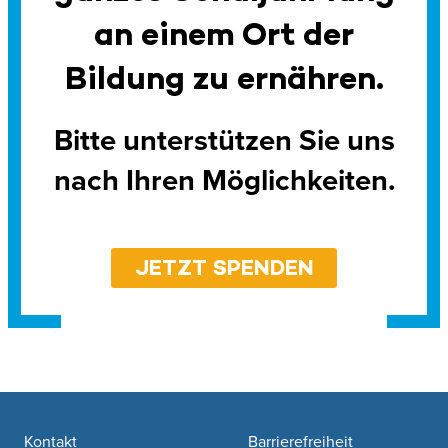
an einem Ort der
Bildung zu ernähren.
Bitte unterstützen Sie uns
nach Ihren Möglichkeiten.
JETZT SPENDEN
Footer navigation
Kontakt
Barrierefreiheit