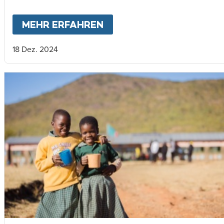
MEHR ERFAHREN
ABOUT
MARY'S MEALS 2
18 Dez. 2024