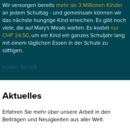
Wir versorgen bereits
mehr als 3 Millionen Kinder
an jedem Schultag - und gemeinsam können wir
das nächste hungrige Kind erreichen. Es gibt noch
viele, die auf Mary’s Meals warten. Es kostet
nur
CHF 24.50
, um ein Kind ein ganzes Schuljahr lang
mit einem täglichen Essen in der Schule zu
sättigen.
Helfen Sie mit
Aktuelles
Erfahren Sie mehr über unsere Arbeit in den
Beiträgen und Neuigkeiten aus aller Welt.