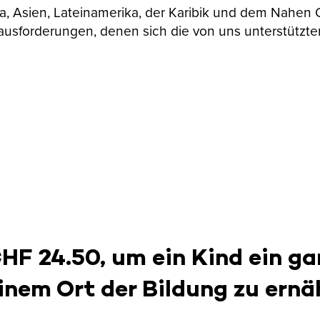
ika, Asien, Lateinamerika, der Karibik und dem Nahen
ausforderungen, denen sich die von uns unterstützte
CHF 24.50, um ein Kind ein ga
inem Ort der Bildung zu ernä