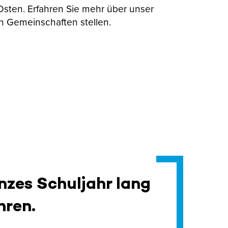
 Osten. Erfahren Sie mehr über unser
n Gemeinschaften stellen.
nzes Schuljahr lang
hren.