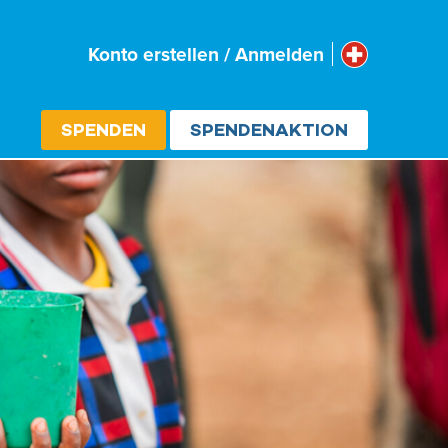
Schweiz
Konto erstellen / Anmelden
Select cou
SPENDEN
SPENDENAKTION