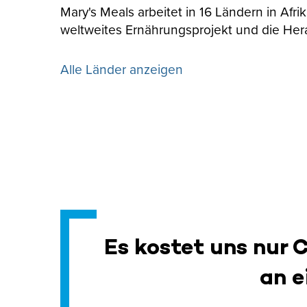
Mary's Meals arbeitet in 16 Ländern in Afr
weltweites Ernährungsprojekt und die Her
Alle Länder anzeigen
Es kostet uns nur 
an e