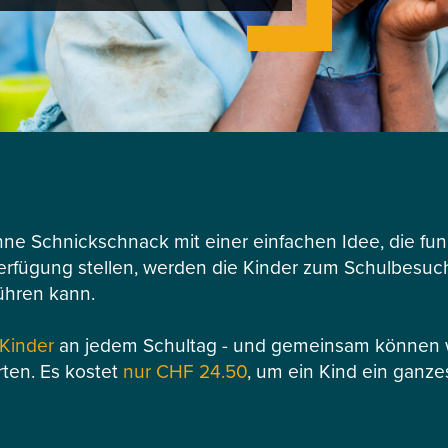
hne Schnickschnack mit einer einfachen Idee, die funk
Verfügung stellen, werden die Kinder zum Schulbesuch 
ühren kann.
 Kinder
an jedem Schultag - und gemeinsam können wi
rten. Es kostet
nur CHF 24.50
, um ein Kind ein ganze