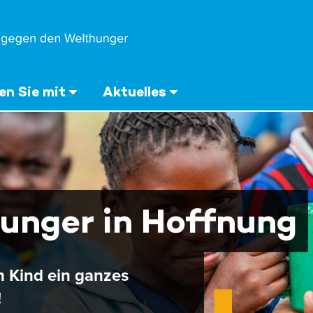
n Sie mit
Aktuelles
unger in Hoffnung
n Kind ein ganzes
!