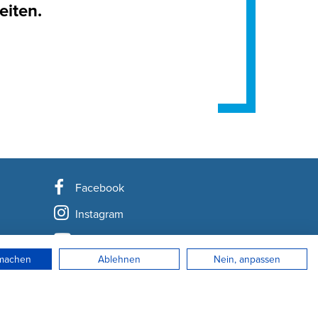
eiten.
Facebook
Instagram
YouTube
rmachen
Ablehnen
Nein, anpassen
LinkedIn
Newsletter abonnieren