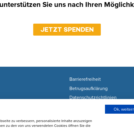
 unterstützen Sie uns nach Ihren Möglichk
JETZT SPENDEN
Barrierefreiheit
Betrugsaufklärung
Datenschutzrichtlinien
Nutzunsgbedingungen
Ok, weite
Wie wir Cookies verwenden
seite zu verbessern, personalisierte Inhalte anzuzeigen
Cookie-Einstellungen ändern
onen zu den von uns verwendeten Cookies öffnen Sie die