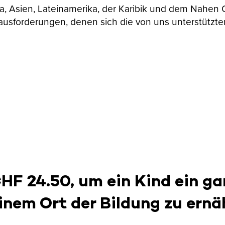
ika, Asien, Lateinamerika, der Karibik und dem Nahen
ausforderungen, denen sich die von uns unterstützte
CHF 24.50, um ein Kind ein ga
inem Ort der Bildung zu ernä