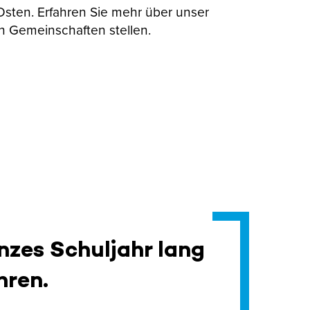
 Osten. Erfahren Sie mehr über unser
n Gemeinschaften stellen.
nzes Schuljahr lang
hren.