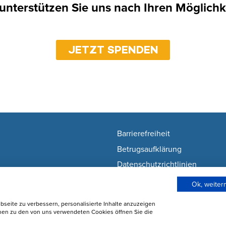
 unterstützen Sie uns nach Ihren Möglichk
JETZT SPENDEN
Barrierefreiheit
Betrugsaufklärung
Datenschutzrichtlinien
Nutzunsgbedingungen
Ok, weite
Wie wir Cookies verwenden
seite zu verbessern, personalisierte Inhalte anzuzeigen
Cookie-Einstellungen ändern
onen zu den von uns verwendeten Cookies öffnen Sie die