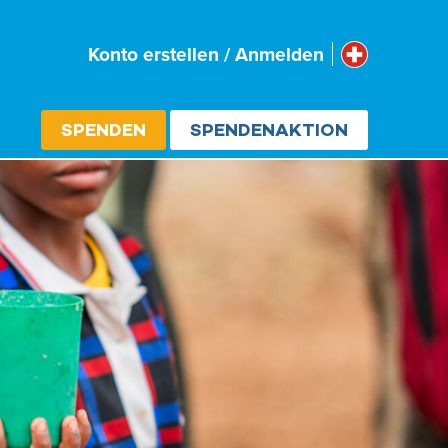
Schweiz
Konto erstellen / Anmelden
Select cou
SPENDEN
SPENDENAKTION