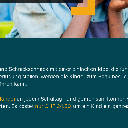
hne Schnickschnack mit einer einfachen Idee, die funk
Verfügung stellen, werden die Kinder zum Schulbesuch 
ühren kann.
 Kinder
an jedem Schultag - und gemeinsam können wi
rten. Es kostet
nur CHF 24.50
, um ein Kind ein ganze