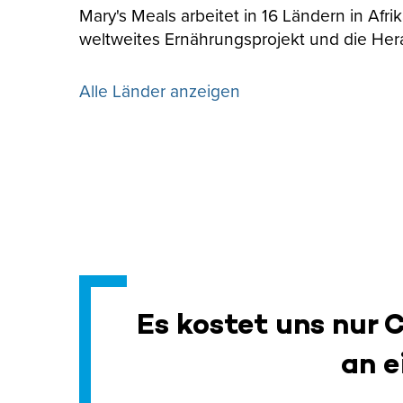
Mary's Meals arbeitet in 16 Ländern in Afr
weltweites Ernährungsprojekt und die Her
Alle Länder anzeigen
Es kostet uns nur 
an e