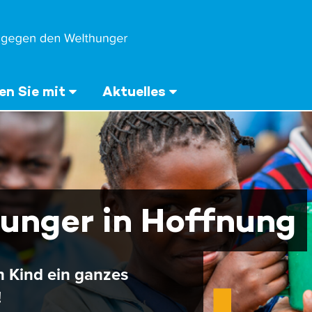
n Sie mit
Aktuelles
unger in Hoffnung
n Kind ein ganzes
!