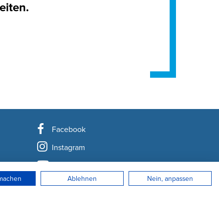
eiten.
Facebook
Instagram
YouTube
rmachen
Ablehnen
Nein, anpassen
LinkedIn
Newsletter abonnieren