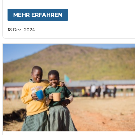
MEHR ERFAHREN
ABOUT
MARY'S MEALS 2
18 Dez. 2024