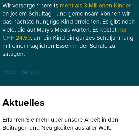
Wir versorgen bereits
mehr als 3 Millionen Kinder
an jedem Schultag - und gemeinsam können wir
das nächste hungrige Kind erreichen. Es gibt noch
viele, die auf Mary’s Meals warten. Es kostet
nur
CHF 24.50
, um ein Kind ein ganzes Schuljahr lang
mit einem täglichen Essen in der Schule zu
sättigen.
Helfen Sie mit
Aktuelles
Erfahren Sie mehr über unsere Arbeit in den
Beiträgen und Neuigkeiten aus aller Welt.