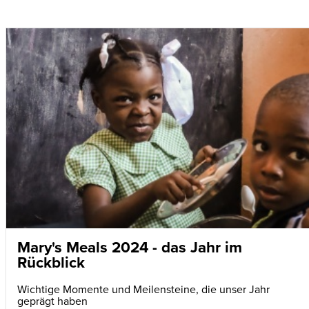
Mary's Meals 2024 - das Jahr im
Rückblick
Wichtige Momente und Meilensteine, die unser Jahr
geprägt haben