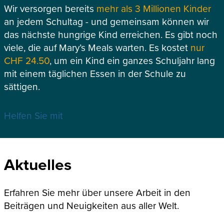
Wir versorgen bereits
mehr als 3 Millionen Kinder
an jedem Schultag - und gemeinsam können wir
das nächste hungrige Kind erreichen. Es gibt noch
viele, die auf Mary’s Meals warten. Es kostet
nur
CHF 24.50
, um ein Kind ein ganzes Schuljahr lang
mit einem täglichen Essen in der Schule zu
sättigen.
Helfen Sie mit
Aktuelles
Erfahren Sie mehr über unsere Arbeit in den
Beiträgen und Neuigkeiten aus aller Welt.