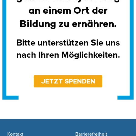
an einem Ort der
Bildung zu ernähren.
Bitte unterstützen Sie uns
nach Ihren Möglichkeiten.
JETZT SPENDEN
Footer navigation
Kontakt
Barrierefreiheit